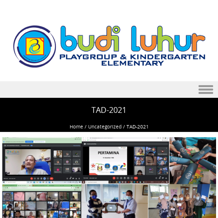
Skip to content
TAD-2021
Home
/
Uncategorized
/
TAD-2021