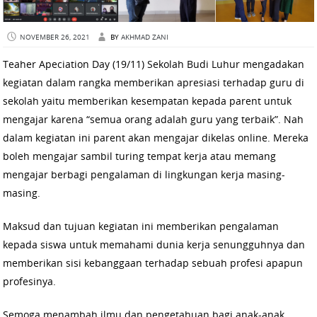
NOVEMBER 26, 2021
BY
AKHMAD ZANI
Teaher Apeciation Day (19/11) Sekolah Budi Luhur mengadakan
kegiatan dalam rangka memberikan apresiasi terhadap guru di
sekolah yaitu memberikan kesempatan kepada parent untuk
mengajar karena “semua orang adalah guru yang terbaik”. Nah
dalam kegiatan ini parent akan mengajar dikelas online. Mereka
boleh mengajar sambil turing tempat kerja atau memang
mengajar berbagi pengalaman di lingkungan kerja masing-
masing.
Maksud dan tujuan kegiatan ini memberikan pengalaman
kepada siswa untuk memahami dunia kerja senungguhnya dan
memberikan sisi kebanggaan terhadap sebuah profesi apapun
profesinya.
Semoga menambah ilmu dan pengetahuan bagi anak-anak.