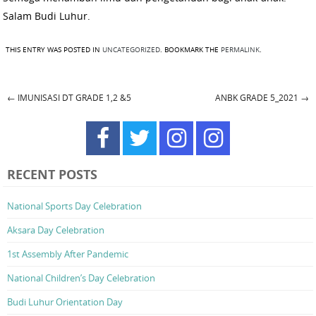
Salam Budi Luhur.
THIS ENTRY WAS POSTED IN
UNCATEGORIZED
. BOOKMARK THE
PERMALINK
.
←
IMUNISASI DT GRADE 1,2 &5
ANBK GRADE 5_2021
→
Post navigation
RECENT POSTS
National Sports Day Celebration
Aksara Day Celebration
1st Assembly After Pandemic
National Children’s Day Celebration
Budi Luhur Orientation Day